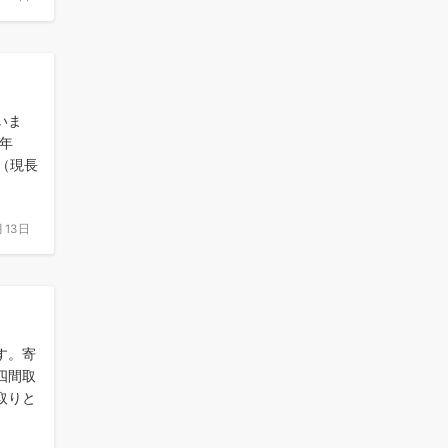
いま
7年
（現長
月13日
す。寄
四間取
取りと